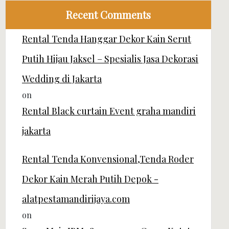
Recent Comments
Rental Tenda Hanggar Dekor Kain Serut
Putih Hijau Jaksel – Spesialis Jasa Dekorasi
Wedding di Jakarta
on
Rental Black curtain Event graha mandiri
jakarta
Rental Tenda Konvensional,Tenda Roder
Dekor Kain Merah Putih Depok -
alatpestamandirijaya.com
on