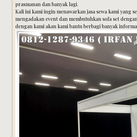
prasmanan dan banyak lagi.
Kali ini kami ingin menawarkan jasa sewa kami yang s
mengadakan event dan membutuhkan sofa set dengan p
dengan kami akan kami bantu berbagi banyak informas