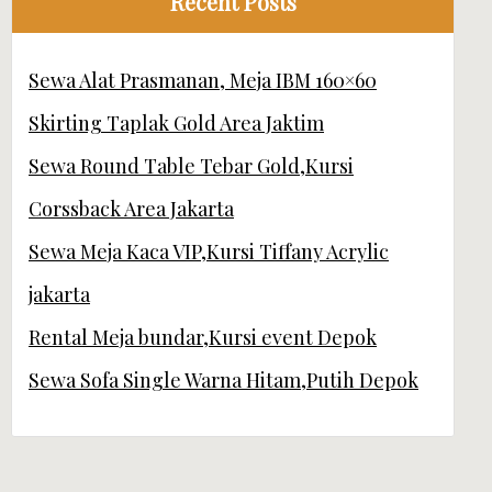
Recent Posts
Sewa Alat Prasmanan, Meja IBM 160×60
Skirting Taplak Gold Area Jaktim
Sewa Round Table Tebar Gold,Kursi
Corssback Area Jakarta
Sewa Meja Kaca VIP,Kursi Tiffany Acrylic
jakarta
Rental Meja bundar,Kursi event Depok
Sewa Sofa Single Warna Hitam,Putih Depok