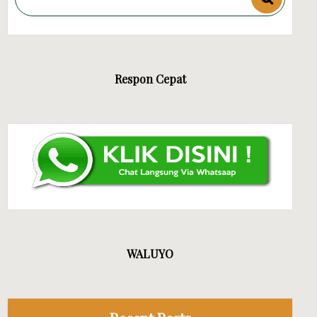
Respon Cepat
JAYA EVENT
WALUYO