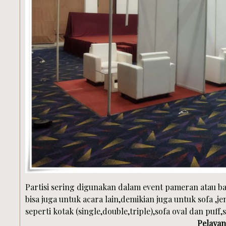
Partisi sering digunakan dalam event pameran atau ba
bisa juga untuk acara lain,demikian juga untuk sofa ,
seperti kotak (single,double,triple),sofa oval dan pu
Pelayan