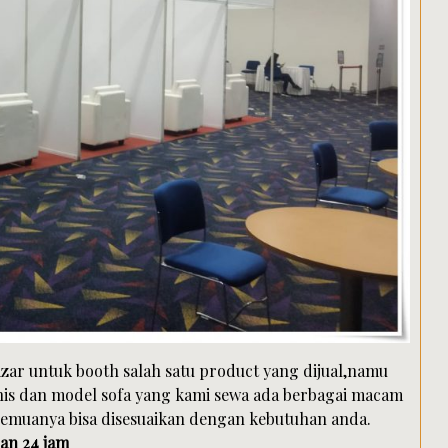
zar untuk booth salah satu product yang dijual,namu
jenis dan model sofa yang kami sewa ada berbagai macam
ff,semuanya bisa disesuaikan dengan kebutuhan anda.
an 24 jam