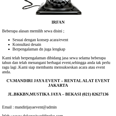
IRFAN
Beberapa alasan memilih sewa disini ;
Sesuai dengan konsep acara/event
Konsultasi desain
Berpengalaman dn juga lengkap
Kami telah berpengalaman dibidang jasa sewa selama beberapa
tahun dan telah menangani berbagai event,sehingga anda tak perlu
ragu lagi .Kami siap membantu mensukseskan acara atau event
anda.
CV.MANDIRI JAYA EVENT – RENTAL ALAT EVENT
JAKARTA
JL.BKKBN,MUSTIKA JAYA – BEKASI (021) 82627136
Email : mandirijayaevent@admin
Web : www.dekorasiweddingku.com