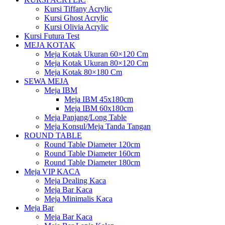
Kursi Tiffany Acrylic
Kursi Ghost Acrylic
Kursi Olivia Acrylic
Kursi Futura Test
MEJA KOTAK
Meja Kotak Ukuran 60×120 Cm
Meja Kotak Ukuran 80×120 Cm
Meja Kotak 80×180 Cm
SEWA MEJA
Meja IBM
Meja IBM 45x180cm
Meja IBM 60x180cm
Meja Panjang/Long Table
Meja Konsul/Meja Tanda Tangan
ROUND TABLE
Round Table Diameter 120cm
Round Table Diameter 160cm
Round Table Diameter 180cm
Meja VIP KACA
Meja Dealing Kaca
Meja Bar Kaca
Meja Minimalis Kaca
Meja Bar
Meja Bar Kaca