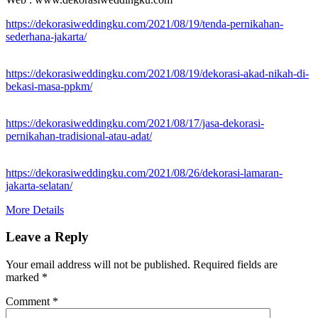
https://dekorasiweddingku.com/2021/08/19/tenda-pernikahan-
sederhana-jakarta/
https://dekorasiweddingku.com/2021/08/19/dekorasi-akad-nikah-di-
bekasi-masa-ppkm/
https://dekorasiweddingku.com/2021/08/17/jasa-dekorasi-
pernikahan-tradisional-atau-adat/
https://dekorasiweddingku.com/2021/08/26/dekorasi-lamaran-
jakarta-selatan/
More Details
Leave a Reply
Your email address will not be published.
Required fields are
marked
*
Comment
*