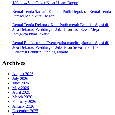
180cmx45cm Cover Ketat Hitam Bogor
Rental Tenda Sarnafil Kerucut Putih Depok
on
Rental Tenda
Parasol,Meja,kursi Bogor
Rental Tenda Dekorasi Kain Putih merah Bekasi – Spesialis
Jasa Dekorasi Wedding di Jakarta
on
Jasa Sewa Meja
Ibm,Meja bulat Jakarta
Rental Black curtain Event graha mandiri jakarta – Spesialis
Jasa Dekorasi Wedding di Jakarta
on
Sewa Tirai Hitam
Dekorasi Penutup Dinding Jakarta
Archives
August 2026
July 2026
June 2026
May 2026
April 2026
March 2026
February 2026
January 2026
December 2025