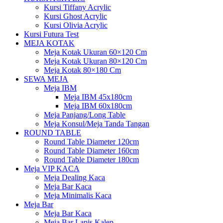
Kursi Tiffany Acrylic
Kursi Ghost Acrylic
Kursi Olivia Acrylic
Kursi Futura Test
MEJA KOTAK
Meja Kotak Ukuran 60×120 Cm
Meja Kotak Ukuran 80×120 Cm
Meja Kotak 80×180 Cm
SEWA MEJA
Meja IBM
Meja IBM 45x180cm
Meja IBM 60x180cm
Meja Panjang/Long Table
Meja Konsul/Meja Tanda Tangan
ROUND TABLE
Round Table Diameter 120cm
Round Table Diameter 160cm
Round Table Diameter 180cm
Meja VIP KACA
Meja Dealing Kaca
Meja Bar Kaca
Meja Minimalis Kaca
Meja Bar
Meja Bar Kaca
Meja Bar Lapis Kalep