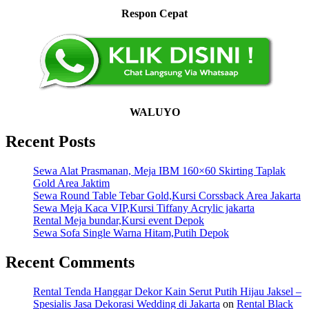
Respon Cepat
WALUYO
Recent Posts
Sewa Alat Prasmanan, Meja IBM 160×60 Skirting Taplak
Gold Area Jaktim
Sewa Round Table Tebar Gold,Kursi Corssback Area Jakarta
Sewa Meja Kaca VIP,Kursi Tiffany Acrylic jakarta
Rental Meja bundar,Kursi event Depok
Sewa Sofa Single Warna Hitam,Putih Depok
Recent Comments
Rental Tenda Hanggar Dekor Kain Serut Putih Hijau Jaksel –
Spesialis Jasa Dekorasi Wedding di Jakarta
on
Rental Black