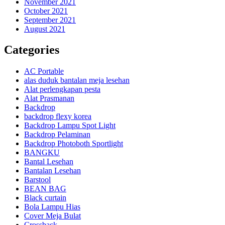
November 2021
October 2021
September 2021
August 2021
Categories
AC Portable
alas duduk bantalan meja lesehan
Alat perlengkapan pesta
Alat Prasmanan
Backdrop
backdrop flexy korea
Backdrop Lampu Spot Light
Backdrop Pelaminan
Backdrop Photoboth Sportlight
BANGKU
Bantal Lesehan
Bantalan Lesehan
Barstool
BEAN BAG
Black curtain
Bola Lampu Hias
Cover Meja Bulat
Crossback