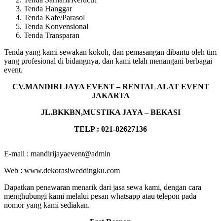
Tenda Hanggar
Tenda Kafe/Parasol
Tenda Konvensional
Tenda Transparan
Tenda yang kami sewakan kokoh, dan pemasangan dibantu oleh tim
yang profesional di bidangnya, dan kami telah menangani berbagai
event.
CV.MANDIRI JAYA EVENT – RENTAL ALAT EVENT
JAKARTA
JL.BKKBN,MUSTIKA JAYA – BEKASI
TELP : 021-82627136
E-mail : mandirijayaevent@admin
Web : www.dekorasiweddingku.com
Dapatkan penawaran menarik dari jasa sewa kami, dengan cara
menghubungi kami melalui pesan whatsapp atau telepon pada
nomor yang kami sediakan.