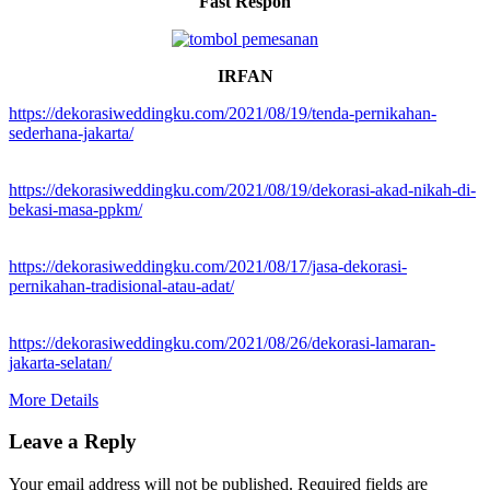
Fast Respon
IRFAN
https://dekorasiweddingku.com/2021/08/19/tenda-pernikahan-
sederhana-jakarta/
https://dekorasiweddingku.com/2021/08/19/dekorasi-akad-nikah-di-
bekasi-masa-ppkm/
https://dekorasiweddingku.com/2021/08/17/jasa-dekorasi-
pernikahan-tradisional-atau-adat/
https://dekorasiweddingku.com/2021/08/26/dekorasi-lamaran-
jakarta-selatan/
More Details
Leave a Reply
Your email address will not be published.
Required fields are