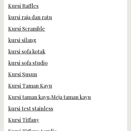
Kursi Raffles
kursi raja dan ratu
Kursi Scramble
kursi silang
kursi sofa kotak
kursi sofa studio
Kursi Susun
Kursi Taman Kayu
Kursi taman kayu,Meja taman kayu
kursi test stainless
Kursi Tiffany