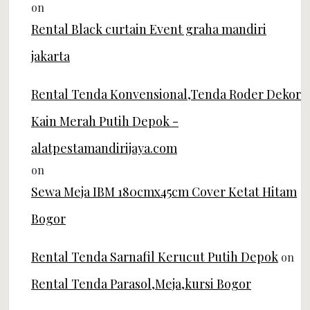
on
Rental Black curtain Event graha mandiri
jakarta
Rental Tenda Konvensional,Tenda Roder Dekor
Kain Merah Putih Depok -
alatpestamandirijaya.com
on
Sewa Meja IBM 180cmx45cm Cover Ketat Hitam
Bogor
Rental Tenda Sarnafil Kerucut Putih Depok
on
Rental Tenda Parasol,Meja,kursi Bogor