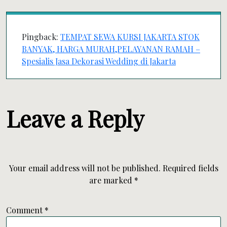
Pingback:
TEMPAT SEWA KURSI JAKARTA STOK
BANYAK, HARGA MURAH,PELAYANAN RAMAH –
Spesialis Jasa Dekorasi Wedding di Jakarta
Leave a Reply
Your email address will not be published.
Required fields
are marked
*
Comment
*