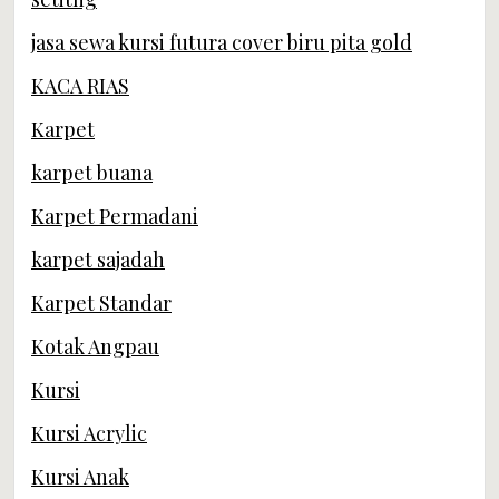
jasa sewa kursi futura cover biru pita gold
KACA RIAS
Karpet
karpet buana
Karpet Permadani
karpet sajadah
Karpet Standar
Kotak Angpau
Kursi
Kursi Acrylic
Kursi Anak