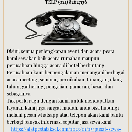
TELP (021) 82627136
Disini, semua perlengkapan event dan acara pesta
kami sewakan baik acara rumahan maupun
perusahaan hingga acara di hotel berbintang.
Perusahaan kami berpengalaman menangani berbagai
acara meeting, seminar, pernikahan, tunangan, ulang
tahun, gathering, pengajian, pameran, bazar dan
sebagainya.
Tak perlu ragu dengan kami, untuk mendapatkan
layanan kami juga sangat mudah, anda bisa hubungi
melalui pesan whatsapp atau telepon akan kami bantu
berbagi banyak informasi seputar jasa sewa kami.
https://alatpestajaksel.com/2023/01/25/pusat-sewa-