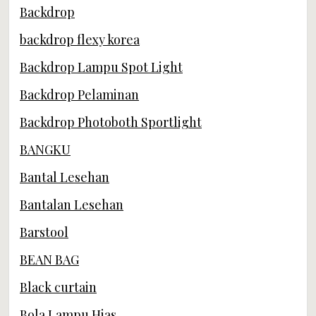
Backdrop
backdrop flexy korea
Backdrop Lampu Spot Light
Backdrop Pelaminan
Backdrop Photoboth Sportlight
BANGKU
Bantal Lesehan
Bantalan Lesehan
Barstool
BEAN BAG
Black curtain
Bola Lampu Hias