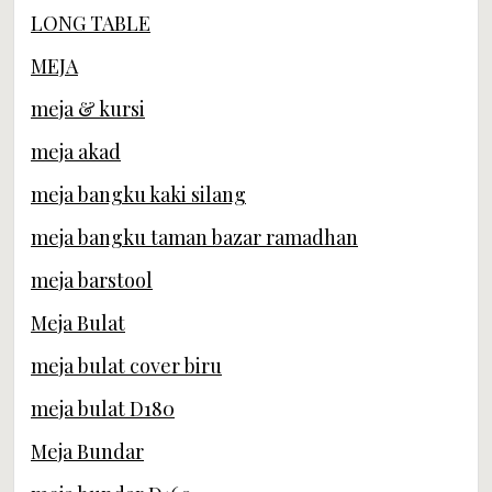
LONG TABLE
MEJA
meja & kursi
meja akad
meja bangku kaki silang
meja bangku taman bazar ramadhan
meja barstool
Meja Bulat
meja bulat cover biru
meja bulat D180
Meja Bundar