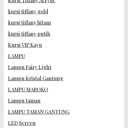
Kursi Tiffany Acrylic
kursi tiffany gold
kursi tiffany hitam
kursi tiffany putih
Kursi VIP Kayu
LAMPU
Lampu Fairy Light
Lampu Kristal Gantung
LAMPU MAROKO
Lampu taman
LAMPU TAMAN GANTUNG
LED Screen