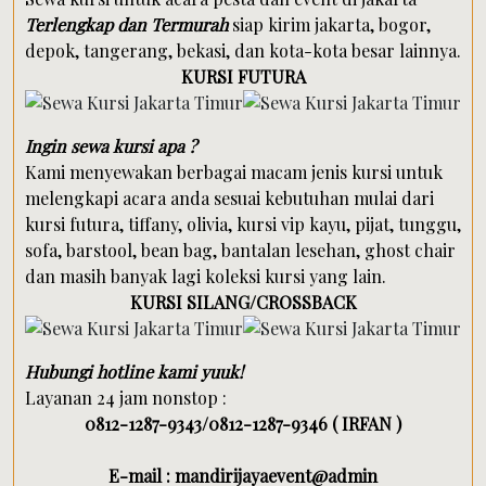
Terlengkap dan Termurah
siap kirim jakarta, bogor,
depok, tangerang, bekasi, dan kota-kota besar lainnya.
KURSI FUTURA
Ingin sewa kursi apa ?
Kami menyewakan berbagai macam jenis kursi untuk
melengkapi acara anda sesuai kebutuhan mulai dari
kursi futura, tiffany, olivia, kursi vip kayu, pijat, tunggu,
sofa, barstool, bean bag, bantalan lesehan, ghost chair
dan masih banyak lagi koleksi kursi yang lain.
KURSI SILANG/CROSSBACK
Hubungi hotline kami yuuk!
Layanan 24 jam nonstop :
0812-1287-9343/0812-1287-9346 ( IRFAN )
E-mail : mandirijayaevent@admin