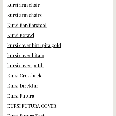
kursi arm chair
kursi arm chairs
Kursi Bar/Barstool
Kursi Betawi
kursi cover biru pita gold
kursi cover hitam
kursi cover putih
Kursi Crossback
Kursi Direktur
Kursi Futura
KURSI FUTURA COVER