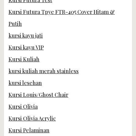
Kursi Futura Test
Kursi Futura Tpye FTR-405 Cover Hitam &
Putih
kursi kayu jati
Kursi kayu VIP
Kursi Kuliah
kursi kuliah merah stainless
kursi lesehan
Kursi Louis/Ghost Chair
Kursi Olivia
Kursi Olivia Acrylic
Kursi Pelaminan