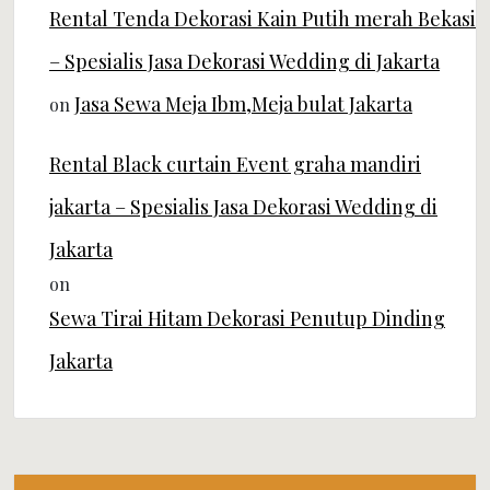
Rental Tenda Dekorasi Kain Putih merah Bekasi
– Spesialis Jasa Dekorasi Wedding di Jakarta
Jasa Sewa Meja Ibm,Meja bulat Jakarta
on
Rental Black curtain Event graha mandiri
jakarta – Spesialis Jasa Dekorasi Wedding di
Jakarta
on
Sewa Tirai Hitam Dekorasi Penutup Dinding
Jakarta