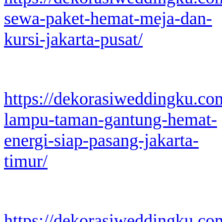
sewa-paket-hemat-meja-dan-
kursi-jakarta-pusat/
https://dekorasiweddingku.co
lampu-taman-gantung-hemat-
energi-siap-pasang-jakarta-
timur/
https://dekorasiweddingku.co