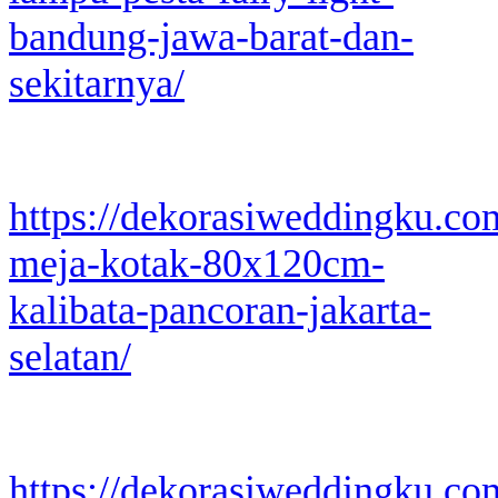
bandung-jawa-barat-dan-
sekitarnya/
https://dekorasiweddingku.co
meja-kotak-80x120cm-
kalibata-pancoran-jakarta-
selatan/
https://dekorasiweddingku.co