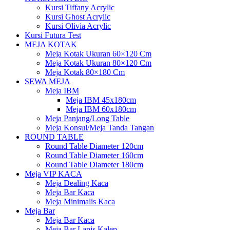
Kursi Tiffany Acrylic
Kursi Ghost Acrylic
Kursi Olivia Acrylic
Kursi Futura Test
MEJA KOTAK
Meja Kotak Ukuran 60×120 Cm
Meja Kotak Ukuran 80×120 Cm
Meja Kotak 80×180 Cm
SEWA MEJA
Meja IBM
Meja IBM 45x180cm
Meja IBM 60x180cm
Meja Panjang/Long Table
Meja Konsul/Meja Tanda Tangan
ROUND TABLE
Round Table Diameter 120cm
Round Table Diameter 160cm
Round Table Diameter 180cm
Meja VIP KACA
Meja Dealing Kaca
Meja Bar Kaca
Meja Minimalis Kaca
Meja Bar
Meja Bar Kaca
Meja Bar Lapis Kalep