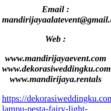
Email :
mandirijayaalatevent@gmail
Web :
www.mandirijayaevent.com
www.dekorasiweddingku.com
www.mandirijaya.rentals
https://dekorasiweddingku.co
lampu-pesta-fairy-light-