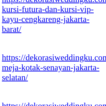
kursi-futura-dan-kursi-vip-
kayu-cengkareng-jakarta-
barat/
https://dekorasiweddingku.co
meja-kotak-senayan-jakarta-
selatan/
https://dekorasiweddingku.co