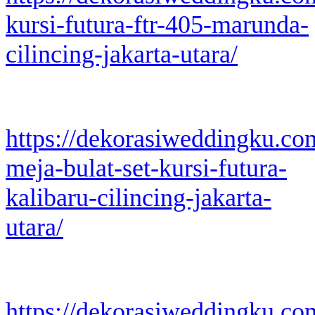
kursi-futura-ftr-405-marunda-
cilincing-jakarta-utara/
https://dekorasiweddingku.co
meja-bulat-set-kursi-futura-
kalibaru-cilincing-jakarta-
utara/
https://dekorasiweddingku.c