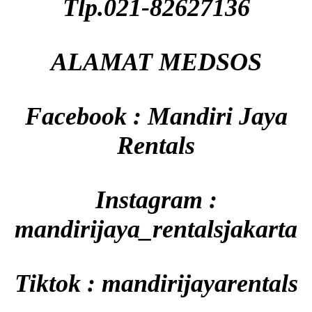
Tlp.021-82627136
ALAMAT MEDSOS
Facebook : Mandiri Jaya
Rentals
Instagram :
mandirijaya_rentalsjakarta
Tiktok : mandirijayarentals