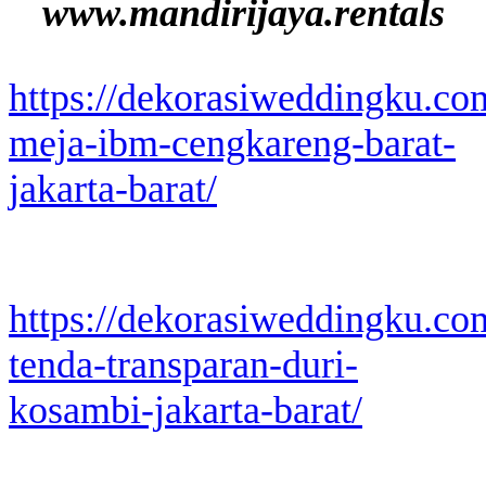
www.mandirijaya.rentals
https://dekorasiweddingku.co
meja-ibm-cengkareng-barat-
jakarta-barat/
https://dekorasiweddingku.co
tenda-transparan-duri-
kosambi-jakarta-barat/