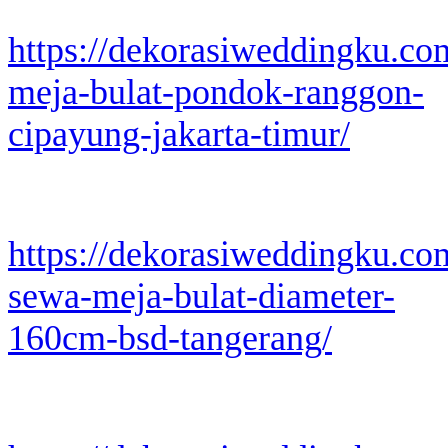
https://dekorasiweddingku.co
meja-bulat-pondok-ranggon-
cipayung-jakarta-timur/
https://dekorasiweddingku.co
sewa-meja-bulat-diameter-
160cm-bsd-tangerang/