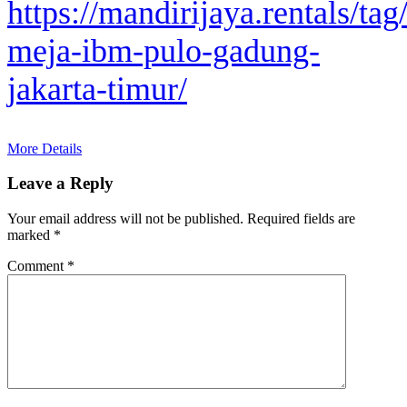
https://mandirijaya.rentals/tag
meja-ibm-pulo-gadung-
jakarta-timur/
More Details
Leave a Reply
Your email address will not be published.
Required fields are
marked
*
Comment
*