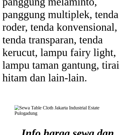
panggung melaminto,
panggung multiplek, tenda
roder, tenda konvensional,
tenda transparan, tenda
kerucut, lampu fairy light,
lampu taman gantung, tirai
hitam dan lain-lain.
Info harga sewa dan