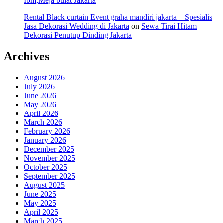
Ibm,Meja bulat Jakarta
Rental Black curtain Event graha mandiri jakarta – Spesialis
Jasa Dekorasi Wedding di Jakarta
on
Sewa Tirai Hitam
Dekorasi Penutup Dinding Jakarta
Archives
August 2026
July 2026
June 2026
May 2026
April 2026
March 2026
February 2026
January 2026
December 2025
November 2025
October 2025
September 2025
August 2025
June 2025
May 2025
April 2025
March 2025