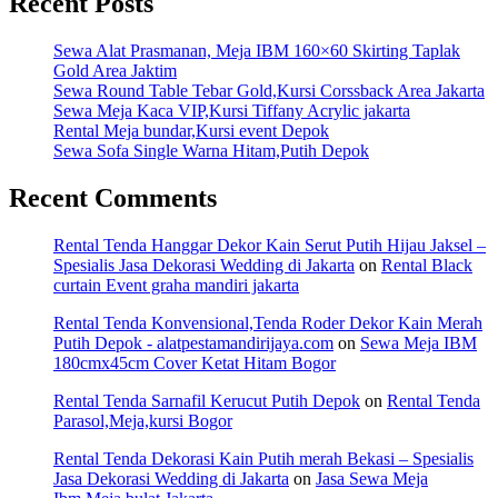
Recent Posts
Sewa Alat Prasmanan, Meja IBM 160×60 Skirting Taplak
Gold Area Jaktim
Sewa Round Table Tebar Gold,Kursi Corssback Area Jakarta
Sewa Meja Kaca VIP,Kursi Tiffany Acrylic jakarta
Rental Meja bundar,Kursi event Depok
Sewa Sofa Single Warna Hitam,Putih Depok
Recent Comments
Rental Tenda Hanggar Dekor Kain Serut Putih Hijau Jaksel –
Spesialis Jasa Dekorasi Wedding di Jakarta
on
Rental Black
curtain Event graha mandiri jakarta
Rental Tenda Konvensional,Tenda Roder Dekor Kain Merah
Putih Depok - alatpestamandirijaya.com
on
Sewa Meja IBM
180cmx45cm Cover Ketat Hitam Bogor
Rental Tenda Sarnafil Kerucut Putih Depok
on
Rental Tenda
Parasol,Meja,kursi Bogor
Rental Tenda Dekorasi Kain Putih merah Bekasi – Spesialis
Jasa Dekorasi Wedding di Jakarta
on
Jasa Sewa Meja