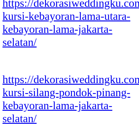
https://dekorasiweddingku.co
kursi-kebayoran-lama-utara-
kebayoran-lama-jakarta-
selatan/
https://dekorasiweddingku.co
kursi-silang-pondok-pinang-
kebayoran-lama-jakarta-
selatan/