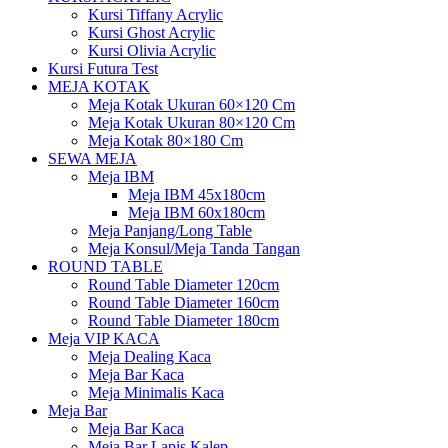
Kursi Tiffany Acrylic
Kursi Ghost Acrylic
Kursi Olivia Acrylic
Kursi Futura Test
MEJA KOTAK
Meja Kotak Ukuran 60×120 Cm
Meja Kotak Ukuran 80×120 Cm
Meja Kotak 80×180 Cm
SEWA MEJA
Meja IBM
Meja IBM 45x180cm
Meja IBM 60x180cm
Meja Panjang/Long Table
Meja Konsul/Meja Tanda Tangan
ROUND TABLE
Round Table Diameter 120cm
Round Table Diameter 160cm
Round Table Diameter 180cm
Meja VIP KACA
Meja Dealing Kaca
Meja Bar Kaca
Meja Minimalis Kaca
Meja Bar
Meja Bar Kaca
Meja Bar Lapis Kalep