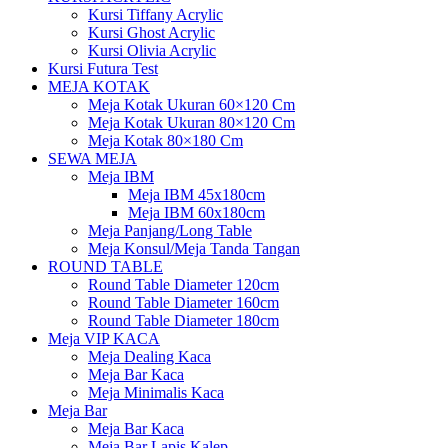
Kursi Tiffany Acrylic
Kursi Ghost Acrylic
Kursi Olivia Acrylic
Kursi Futura Test
MEJA KOTAK
Meja Kotak Ukuran 60×120 Cm
Meja Kotak Ukuran 80×120 Cm
Meja Kotak 80×180 Cm
SEWA MEJA
Meja IBM
Meja IBM 45x180cm
Meja IBM 60x180cm
Meja Panjang/Long Table
Meja Konsul/Meja Tanda Tangan
ROUND TABLE
Round Table Diameter 120cm
Round Table Diameter 160cm
Round Table Diameter 180cm
Meja VIP KACA
Meja Dealing Kaca
Meja Bar Kaca
Meja Minimalis Kaca
Meja Bar
Meja Bar Kaca
Meja Bar Lapis Kalep