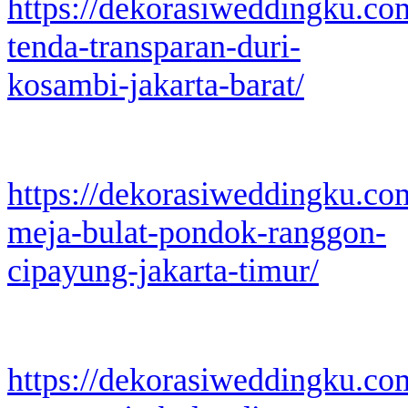
https://dekorasiweddingku.co
tenda-transparan-duri-
kosambi-jakarta-barat/
https://dekorasiweddingku.co
meja-bulat-pondok-ranggon-
cipayung-jakarta-timur/
https://dekorasiweddingku.co