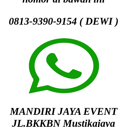
0813-9390-9154 ( DEWI )
MANDIRI JAYA EVENT
JL.BKKBN Mustikajaya