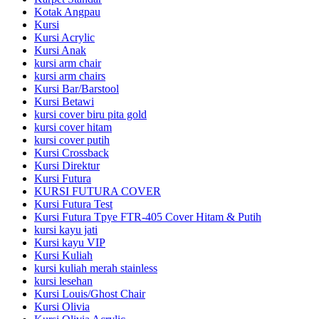
Kotak Angpau
Kursi
Kursi Acrylic
Kursi Anak
kursi arm chair
kursi arm chairs
Kursi Bar/Barstool
Kursi Betawi
kursi cover biru pita gold
kursi cover hitam
kursi cover putih
Kursi Crossback
Kursi Direktur
Kursi Futura
KURSI FUTURA COVER
Kursi Futura Test
Kursi Futura Tpye FTR-405 Cover Hitam & Putih
kursi kayu jati
Kursi kayu VIP
Kursi Kuliah
kursi kuliah merah stainless
kursi lesehan
Kursi Louis/Ghost Chair
Kursi Olivia