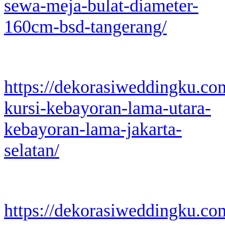
sewa-meja-bulat-diameter-
160cm-bsd-tangerang/
https://dekorasiweddingku.co
kursi-kebayoran-lama-utara-
kebayoran-lama-jakarta-
selatan/
https://dekorasiweddingku.co