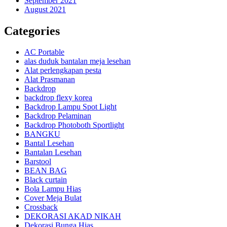
September 2021
August 2021
Categories
AC Portable
alas duduk bantalan meja lesehan
Alat perlengkapan pesta
Alat Prasmanan
Backdrop
backdrop flexy korea
Backdrop Lampu Spot Light
Backdrop Pelaminan
Backdrop Photoboth Sportlight
BANGKU
Bantal Lesehan
Bantalan Lesehan
Barstool
BEAN BAG
Black curtain
Bola Lampu Hias
Cover Meja Bulat
Crossback
DEKORASI AKAD NIKAH
Dekorasi Bunga Hias