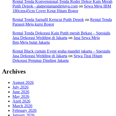
Rental Tenda Konvensional,Tenda Roder Dekor Kain Merah
Putih Depok - alatpestamandirijaya.com
on
Sewa Meja IBM
180cmx45cm Cover Ketat Hitam Bogor
Rental Tenda Sarnafil Kerucut Putih Depok
on
Rental Tenda
Parasol,Meja,kursi Bogor
Rental Tenda Dekorasi Kain Putih merah Bekasi – Spesialis
Jasa Dekorasi Wedding di Jakarta
on
Jasa Sewa Meja
Ibm,Meja bulat Jakarta
Rental Black curtain Event graha mandiri jakarta – Spesialis
Jasa Dekorasi Wedding di Jakarta
on
Sewa Tirai Hitam
Dekorasi Penutup Dinding Jakarta
Archives
August 2026
July 2026
June 2026
May 2026
April 2026
March 2026
February 2026
January 2026