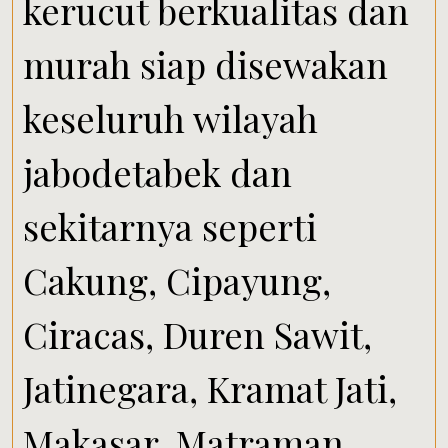
kerucut berkualitas dan
murah siap disewakan
keseluruh wilayah
jabodetabek dan
sekitarnya seperti
Cakung, Cipayung,
Ciracas, Duren Sawit,
Jatinegara, Kramat Jati,
Makasar, Matraman,