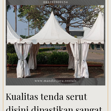
Kualitas tenda serut
disini dipastikan sangat