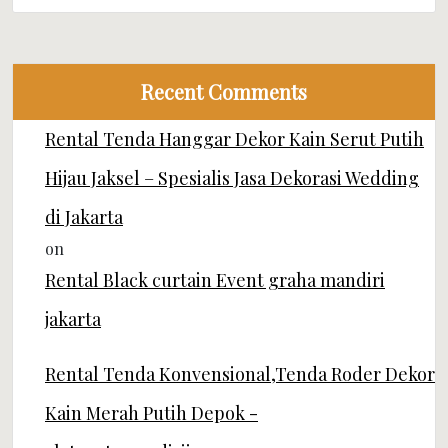
Recent Comments
Rental Tenda Hanggar Dekor Kain Serut Putih
Hijau Jaksel – Spesialis Jasa Dekorasi Wedding
di Jakarta
on
Rental Black curtain Event graha mandiri
jakarta
Rental Tenda Konvensional,Tenda Roder Dekor
Kain Merah Putih Depok -