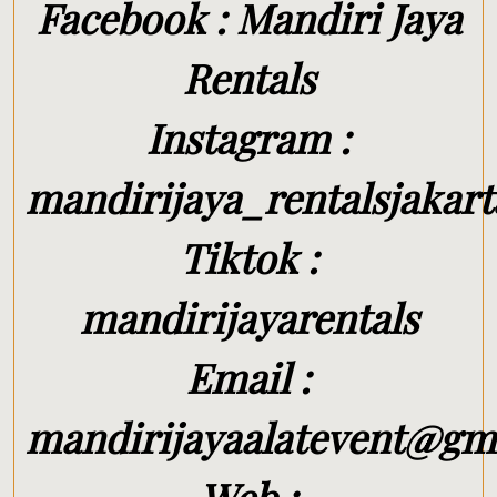
Facebook : Mandiri Jaya
Rentals
Instagram :
mandirijaya_rentalsjakart
Tiktok :
mandirijayarentals
Email :
mandirijayaalatevent@gm