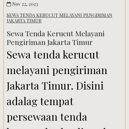
Nov 22, 2023
SEWA TENDA KERUCUT MELAYANI PENGIRIMAN
JAKARTA TIMUR
Sewa Tenda Kerucut Melayani
Pengiriman Jakarta Timur
Sewa tenda kerucut
melayani pengiriman
Jakarta Timur. Disini
adalag tempat
persewaan tenda