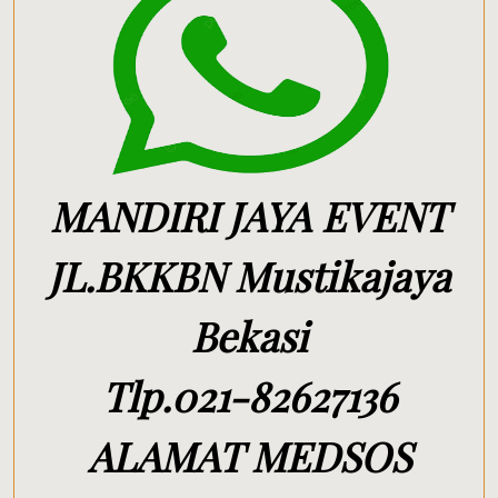
MANDIRI JAYA EVENT
JL.BKKBN Mustikajaya
Bekasi
Tlp.021-82627136
ALAMAT MEDSOS