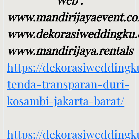
Web :
www.mandirijayaevent.c
www.dekorasiweddingku
www.mandirijaya.rentals
https://dekorasiweddingk
tenda-transparan-duri-
kosambi-jakarta-barat/
https://dekorasiweddingk