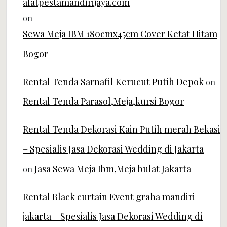
alatpestamandirijaya.com
on
Sewa Meja IBM 180cmx45cm Cover Ketat Hitam
Bogor
Rental Tenda Sarnafil Kerucut Putih Depok
on
Rental Tenda Parasol,Meja,kursi Bogor
Rental Tenda Dekorasi Kain Putih merah Bekasi
– Spesialis Jasa Dekorasi Wedding di Jakarta
Jasa Sewa Meja Ibm,Meja bulat Jakarta
on
Rental Black curtain Event graha mandiri
jakarta – Spesialis Jasa Dekorasi Wedding di