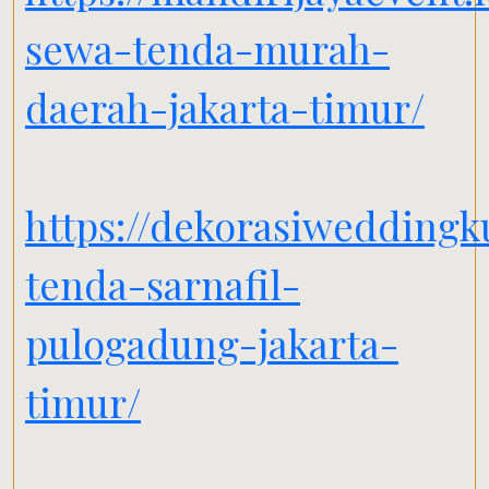
sewa-tenda-murah-
daerah-jakarta-timur/
https://dekorasiweddingk
tenda-sarnafil-
pulogadung-jakarta-
timur/