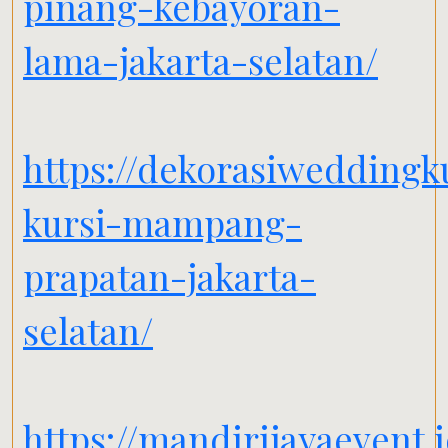
pinang-kebayoran-
lama-jakarta-selatan/
https://dekorasiweddingk
kursi-mampang-
prapatan-jakarta-
selatan/
https://mandirijayaevent.