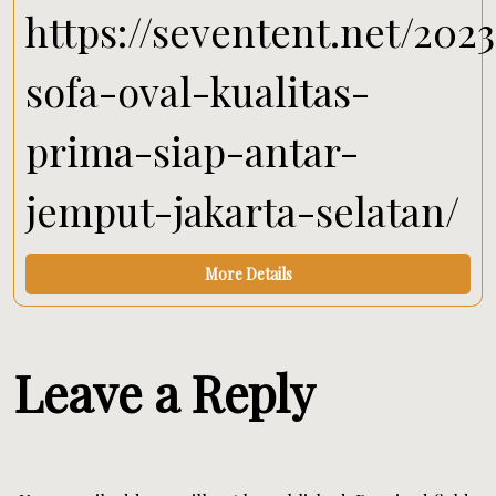
https://seventent.net/202
sofa-oval-kualitas-
prima-siap-antar-
jemput-jakarta-selatan/
More Details
Leave a Reply