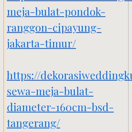
meja-bulat-pondok-
ranggon-cipayung-
jakarta-timur/
https://dekorasiweddingk
sewa-meja-bulat-
diameter-160cm-bsd-
tangerang/