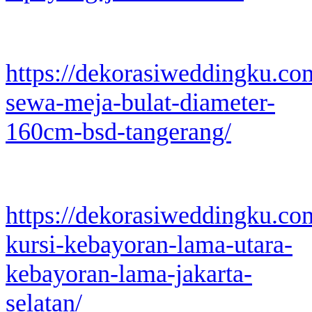
https://dekorasiweddingku.co
sewa-meja-bulat-diameter-
160cm-bsd-tangerang/
https://dekorasiweddingku.co
kursi-kebayoran-lama-utara-
kebayoran-lama-jakarta-
selatan/