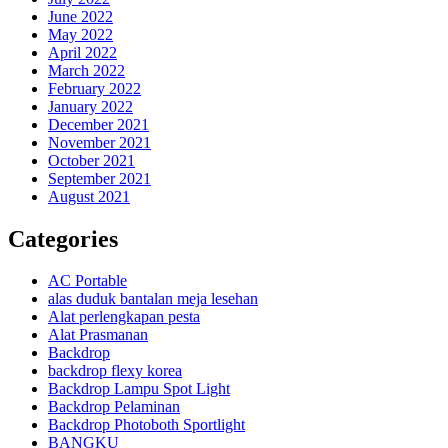
June 2022
May 2022
April 2022
March 2022
February 2022
January 2022
December 2021
November 2021
October 2021
September 2021
August 2021
Categories
AC Portable
alas duduk bantalan meja lesehan
Alat perlengkapan pesta
Alat Prasmanan
Backdrop
backdrop flexy korea
Backdrop Lampu Spot Light
Backdrop Pelaminan
Backdrop Photoboth Sportlight
BANGKU