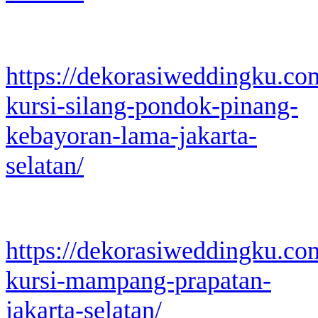
https://dekorasiweddingku.co
kursi-silang-pondok-pinang-
kebayoran-lama-jakarta-
selatan/
https://dekorasiweddingku.co
kursi-mampang-prapatan-
jakarta-selatan/