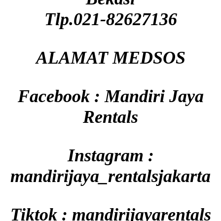
Tlp.021-82627136
ALAMAT MEDSOS
Facebook : Mandiri Jaya
Rentals
Instagram :
mandirijaya_rentalsjakarta
Tiktok : mandirijayarentals