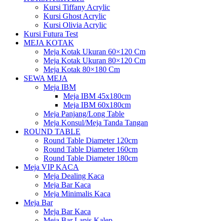
Kursi Tiffany Acrylic
Kursi Ghost Acrylic
Kursi Olivia Acrylic
Kursi Futura Test
MEJA KOTAK
Meja Kotak Ukuran 60×120 Cm
Meja Kotak Ukuran 80×120 Cm
Meja Kotak 80×180 Cm
SEWA MEJA
Meja IBM
Meja IBM 45x180cm
Meja IBM 60x180cm
Meja Panjang/Long Table
Meja Konsul/Meja Tanda Tangan
ROUND TABLE
Round Table Diameter 120cm
Round Table Diameter 160cm
Round Table Diameter 180cm
Meja VIP KACA
Meja Dealing Kaca
Meja Bar Kaca
Meja Minimalis Kaca
Meja Bar
Meja Bar Kaca
Meja Bar Lapis Kalep