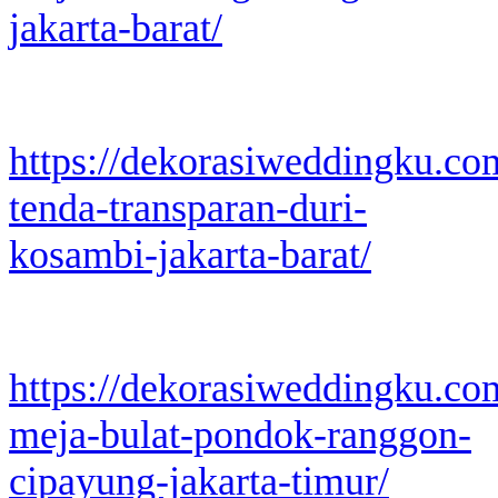
jakarta-barat/
https://dekorasiweddingku.co
tenda-transparan-duri-
kosambi-jakarta-barat/
https://dekorasiweddingku.co
meja-bulat-pondok-ranggon-
cipayung-jakarta-timur/