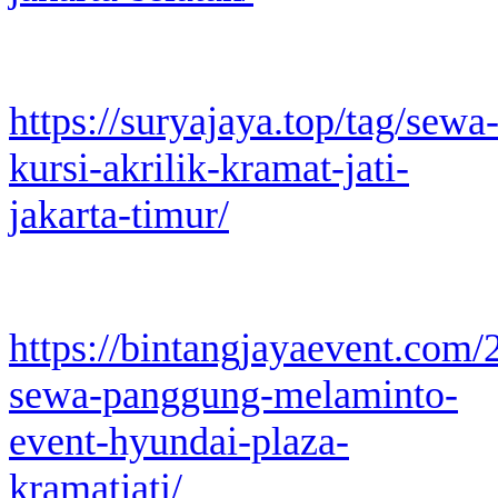
https://suryajaya.top/tag/sewa
kursi-akrilik-kramat-jati-
jakarta-timur/
https://bintangjayaevent.com/
sewa-panggung-melaminto-
event-hyundai-plaza-
kramatjati/