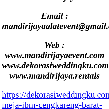
Email :
mandirijayaalatevent@gmail
Web :
www.mandirijayaevent.com
www.dekorasiweddingku.com
www.mandirijaya.rentals
https://dekorasiweddingku.co
meja-ibm-cengkareng-barat-