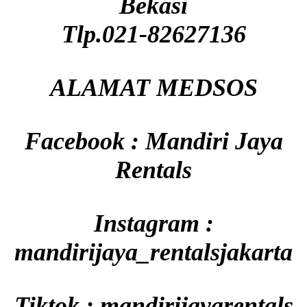
Bekasi
Tlp.021-82627136
ALAMAT MEDSOS
Facebook : Mandiri Jaya
Rentals
Instagram :
mandirijaya_rentalsjakarta
Tiktok : mandirijayarentals