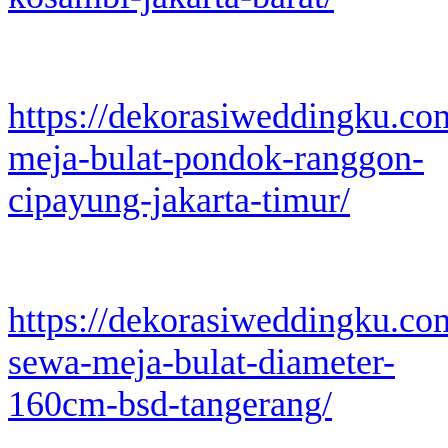
https://dekorasiweddingku.co
meja-bulat-pondok-ranggon-
cipayung-jakarta-timur/
https://dekorasiweddingku.co
sewa-meja-bulat-diameter-
160cm-bsd-tangerang/