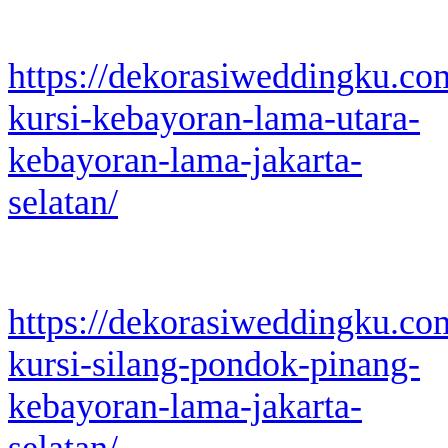
https://dekorasiweddingku.co
kursi-kebayoran-lama-utara-
kebayoran-lama-jakarta-
selatan/
https://dekorasiweddingku.co
kursi-silang-pondok-pinang-
kebayoran-lama-jakarta-
selatan/