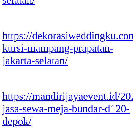
https://dekorasiweddingku.co
kursi-mampang-prapatan-
jakarta-selatan/
https://mandirijayaevent.id/2
jasa-sewa-meja-bundar-d120-
depok/