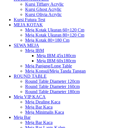
Kursi Tiffany Acrylic
Kursi Ghost Acrylic
Kursi Olivia Acrylic
Kursi Futura Test
MEJA KOTAK
Meja Kotak Ukuran 60×120 Cm
Meja Kotak Ukuran 80×120 Cm
Meja Kotak 80×180 Cm
SEWA MEJA
Meja IBM
Meja IBM 45x180cm
Meja IBM 60x180cm
Meja Panjang/Long Table
Meja Konsul/Meja Tanda Tangan
ROUND TABLE
Round Table Diameter 120cm
Round Table Diameter 160cm
Round Table Diameter 180cm
Meja VIP KACA
Meja Dealing Kaca
Meja Bar Kaca
Meja Minimalis Kaca
Meja Bar
Meja Bar Kaca
Meja Bar Lapis Kalep