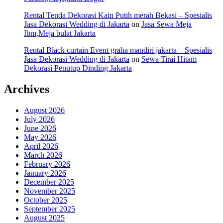
Rental Tenda Dekorasi Kain Putih merah Bekasi – Spesialis
Jasa Dekorasi Wedding di Jakarta
on
Jasa Sewa Meja
Ibm,Meja bulat Jakarta
Rental Black curtain Event graha mandiri jakarta – Spesialis
Jasa Dekorasi Wedding di Jakarta
on
Sewa Tirai Hitam
Dekorasi Penutup Dinding Jakarta
Archives
August 2026
July 2026
June 2026
May 2026
April 2026
March 2026
February 2026
January 2026
December 2025
November 2025
October 2025
September 2025
August 2025