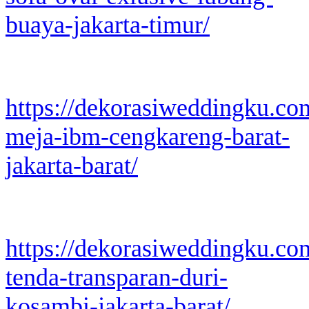
buaya-jakarta-timur/
https://dekorasiweddingku.co
meja-ibm-cengkareng-barat-
jakarta-barat/
https://dekorasiweddingku.co
tenda-transparan-duri-
kosambi-jakarta-barat/