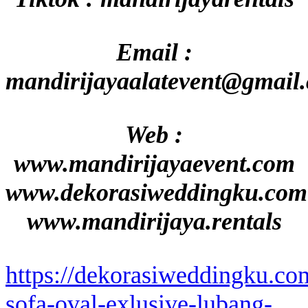
Email :
mandirijayaalatevent@gmail
Web :
www.mandirijayaevent.com
www.dekorasiweddingku.com
www.mandirijaya.rentals
https://dekorasiweddingku.co
sofa-oval-exlusive-lubang-